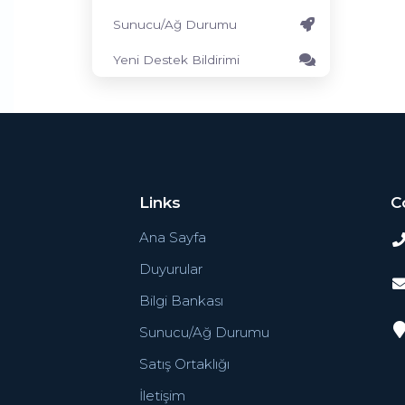
Sunucu/Ağ Durumu
Yeni Destek Bildirimi
Links
C
Ana Sayfa
Duyurular
Bilgi Bankası
Sunucu/Ağ Durumu
Satış Ortaklığı
İletişim