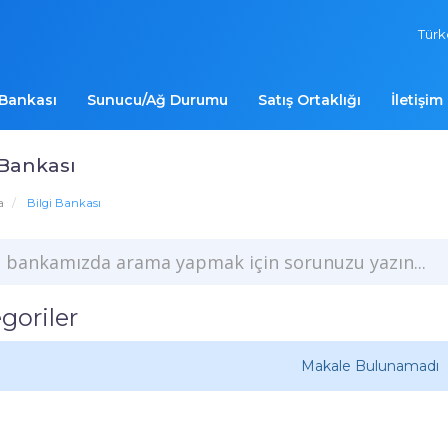
Tür
 Bankası
Sunucu/Ağ Durumu
Satış Ortaklığı
İletişim
 Bankası
a
Bilgi Bankası
goriler
Makale Bulunamadı