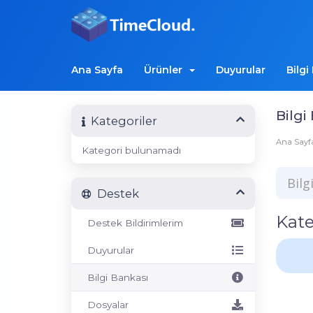
Ana Sayfa
Ürünler
Duyurular
Bilgi
Bilgi
Kategoriler
Ana Sayf
Kategori bulunamadı
Destek
Kate
Destek Bildirimlerim
Duyurular
Bilgi Bankası
Dosyalar